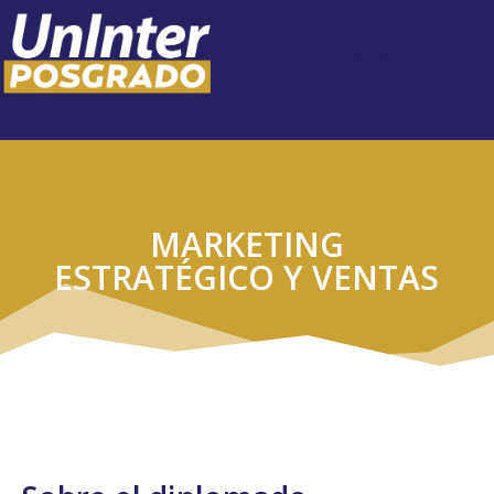
MARKETING
ESTRATÉGICO Y VENTAS